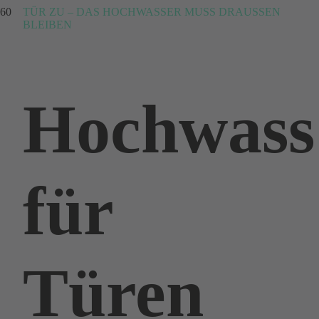
TÜR ZU – DAS HOCHWASSER MUSS DRAUSSEN B
LEIBEN
Hochwass
für
Türen