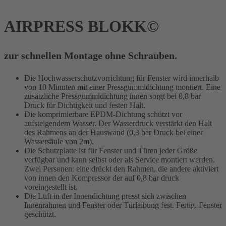
AIRPRESS BLOKK©
zur schnellen Montage ohne Schrauben.
Die Hochwasserschutzvorrichtung für Fenster wird innerhalb
von 10 Minuten mit einer Pressgummidichtung montiert. Eine
zusätzliche Pressgummidichtung innen sorgt bei 0,8 bar
Druck für Dichtigkeit und festen Halt.
Die komprimierbare EPDM-Dichtung schützt vor
aufsteigendem Wasser. Der Wasserdruck verstärkt den Halt
des Rahmens an der Hauswand (0,3 bar Druck bei einer
Wassersäule von 2m).
Die Schutzplatte ist für Fenster und Türen jeder Größe
verfügbar und kann selbst oder als Service montiert werden.
Zwei Personen: eine drückt den Rahmen, die andere aktiviert
von innen den Kompressor der auf 0,8 bar druck
voreingestellt ist.
Die Luft in der Innendichtung presst sich zwischen
Innenrahmen und Fenster oder Türlaibung fest. Fertig. Fenster
geschützt.